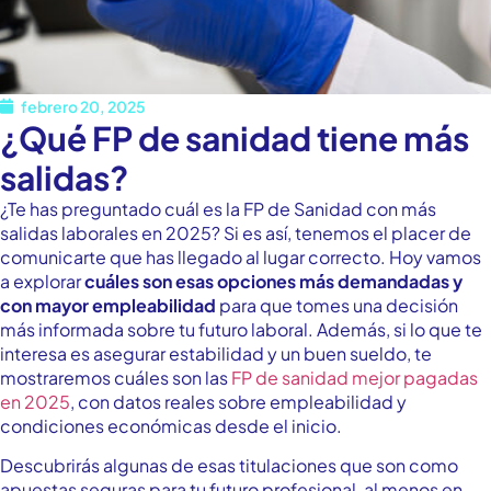
febrero 20, 2025
¿Qué FP de sanidad tiene más
salidas?
¿Te has preguntado cuál es la FP de Sanidad con más
salidas laborales en 2025? Si es así, tenemos el placer de
comunicarte que has llegado al lugar correcto. Hoy vamos
a explorar
cuáles son esas opciones más demandadas y
con mayor empleabilidad
para que tomes una decisión
más informada sobre tu futuro laboral.
Además, si lo que te
interesa es asegurar estabilidad y un buen sueldo, te
mostraremos cuáles son las
FP de sanidad mejor pagadas
en 2025
, con datos reales sobre empleabilidad y
condiciones económicas desde el inicio.
Descubrirás algunas de esas titulaciones que son como
apuestas seguras para tu futuro profesional, al menos en