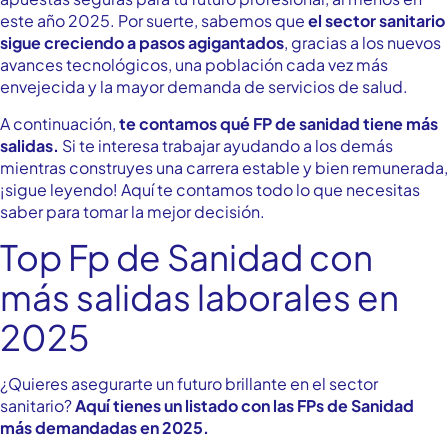
este año 2025. Por suerte, sabemos que
el sector sanitario
sigue creciendo a pasos agigantados
, gracias a los nuevos
avances tecnológicos, una población cada vez más
envejecida y la mayor demanda de servicios de salud.
A continuación,
te contamos qué FP de sanidad tiene más
salidas.
Si te interesa trabajar ayudando a los demás
mientras construyes una carrera estable y bien remunerada,
¡sigue leyendo! Aquí te contamos todo lo que necesitas
saber para tomar la mejor decisión.
Top Fp de Sanidad con
más salidas laborales en
2025
¿Quieres asegurarte un futuro brillante en el sector
sanitario?
Aquí tienes un listado con las FPs de Sanidad
más demandadas en 2025.