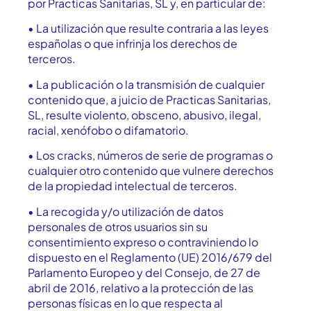
por Practicas Sanitarias, SL y, en particular de:
• La utilización que resulte contraria a las leyes
españolas o que infrinja los derechos de
terceros.
• La publicación o la transmisión de cualquier
contenido que, a juicio de Practicas Sanitarias,
SL, resulte violento, obsceno, abusivo, ilegal,
racial, xenófobo o difamatorio.
• Los cracks, números de serie de programas o
cualquier otro contenido que vulnere derechos
de la propiedad intelectual de terceros.
• La recogida y/o utilización de datos
personales de otros usuarios sin su
consentimiento expreso o contraviniendo lo
dispuesto en el Reglamento (UE) 2016/679 del
Parlamento Europeo y del Consejo, de 27 de
abril de 2016, relativo a la protección de las
personas físicas en lo que respecta al