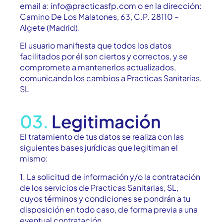
email a: info@practicasfp.com o en la dirección:
Camino De Los Malatones, 63, C.P. 28110 –
Algete (Madrid).
El usuario manifiesta que todos los datos
facilitados por él son ciertos y correctos, y se
compromete a mantenerlos actualizados,
comunicando los cambios a Practicas Sanitarias,
SL
03.
Legitimación
El tratamiento de tus datos se realiza con las
siguientes bases jurídicas que legitiman el
mismo:
1. La solicitud de información y/o la contratación
de los servicios de Practicas Sanitarias, SL,
cuyos términos y condiciones se pondrán a tu
disposición en todo caso, de forma previa a una
eventual contratación.