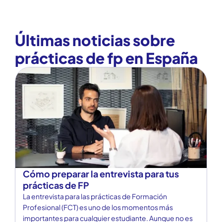
Blog Prácticas FP.
Últimas noticias sobre
prácticas de fp en España
Cómo preparar la entrevista para tus
¿
prácticas de FP
t
La entrevista para las prácticas de Formación
Tr
Profesional (FCT) es uno de los momentos más
pú
importantes para cualquier estudiante. Aunque no es
at