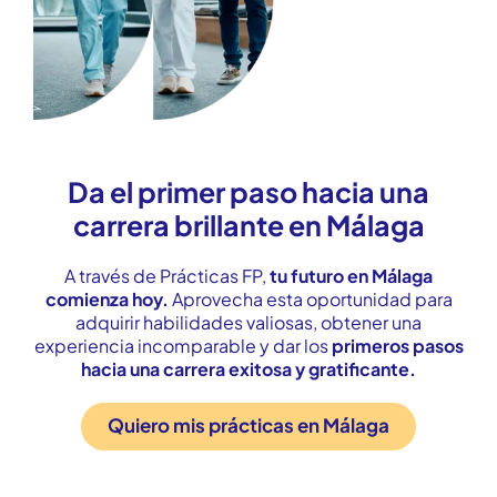
Da el primer paso hacia una
carrera brillante en Málaga
A través de Prácticas FP,
tu futuro en Málaga
comienza hoy.
Aprovecha esta oportunidad para
adquirir habilidades valiosas, obtener una
experiencia incomparable y dar los
primeros pasos
hacia una carrera exitosa y gratificante.
Quiero mis prácticas en Málaga