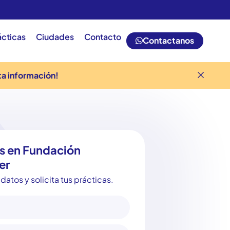
ácticas
Ciudades
Contacto
Contactanos
ta información!
s en Fundación
er
datos y solicita tus prácticas.