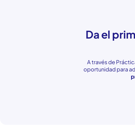
Da el prim
A través de Práctic
oportunidad para adq
p