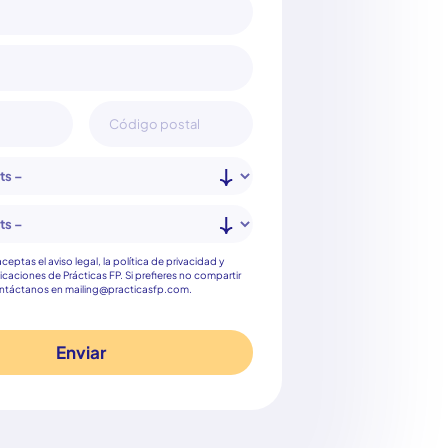
nto
 aceptas el aviso legal, la política de privacidad y
icaciones de Prácticas FP. Si prefieres no compartir
ontáctanos en mailing@practicasfp.com.