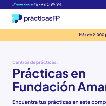
679 60 99 94
¿Tienes dudas?
Más de 2.000 
Centros de prácticas.
Prácticas en
Fundación Ama
Encuentra tus prácticas en este compl