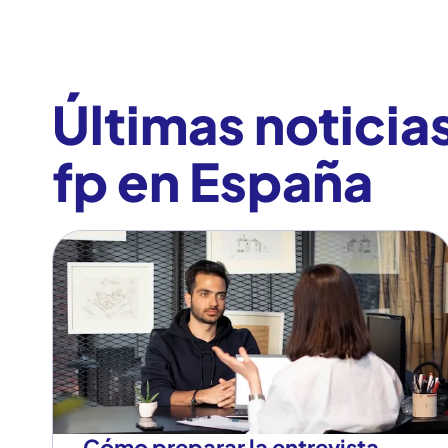
Blog Prácticas FP.
Últimas noticia
fp en España
Cómo preparar la entrevista