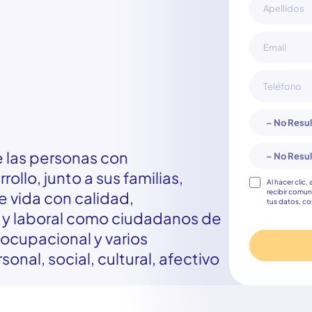
 las personas con
ollo, junto a sus familias,
Consentimie
Al hacer clic,
recibir comun
 vida con calidad,
tus datos, c
l y laboral como ciudadanos de
ocupacional y varios
onal, social, cultural, afectivo