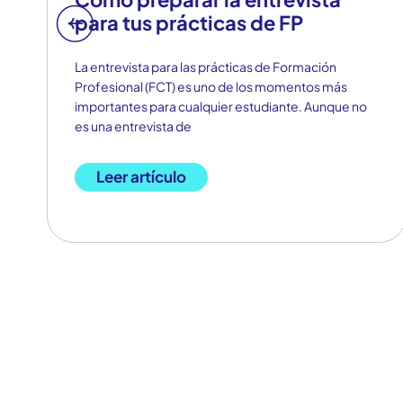
para tus prácticas de FP
La entrevista para las prácticas de Formación
Profesional (FCT) es uno de los momentos más
importantes para cualquier estudiante. Aunque no
es una entrevista de
Leer artículo