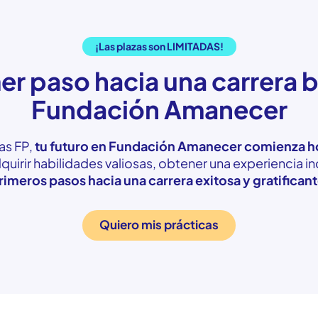
¡Las plazas son LIMITADAS!
er paso hacia una carrera b
Fundación Amanecer
as FP,
tu futuro en Fundación Amanecer comienza h
uirir habilidades valiosas, obtener una experiencia i
rimeros pasos hacia una carrera exitosa y gratifican
Quiero mis prácticas