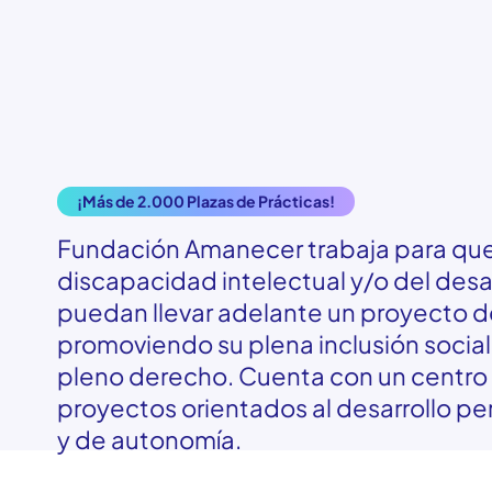
¡Más de 2.000 Plazas de Prácticas!
Fundación Amanecer trabaja para que
discapacidad intelectual y/o del desarr
puedan llevar adelante un proyecto de
promoviendo su plena inclusión socia
pleno derecho. Cuenta con un centro 
proyectos orientados al desarrollo pers
y de autonomía.