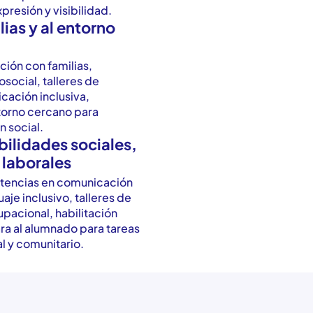
xpresión y visibilidad.
lias y al entorno
ción con familias,
ocial, talleres de
cación inclusiva,
torno cercano para
n social.
bilidades sociales,
 laborales
tencias en comunicación
je inclusivo, talleres de
pacional, habilitación
ara al alumnado para tareas
l y comunitario.