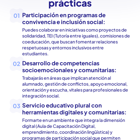
prácticas
Participación en programas de
01
convivencia e inclusión social:
Puedes colaborar en iniciativas como proyectos de
solidaridad, TEI (Tutoría entre iguales), comisiones de
coeducación, que buscan fomentar relaciones
respetuosas y entornos inclusivos entre
estudiantes.
Desarrollo de competencias
02
socioemocionales y comunitarias:
Trabajarás en áreas que implican atención al
alumnado, gestión de conflictos, apoyo emocional,
orientación y escucha, vitales para profesionales de
integración social.
Servicio educativo plural con
03
herramientas digitales y comunitarias:
Formarte en un ambiente que integra la dimensión
digital (Aula de Capacitación Digital,
emprendimiento, coordinación lingüística) y
programas de participación social que permiten