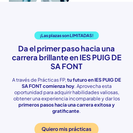
¡Las plazas son LIMITADAS!
Da el primer paso hacia una
carrera brillante en IES PUIG DE
SA FONT
A través de Prácticas FP,
tu futuro en IES PUIG DE
SA FONT comienza hoy
. Aprovecha esta
oportunidad para adquirir habilidades valiosas,
obtener una experiencia incomparable y dar los
primeros pasos hacia una carrera exitosa y
gratificante
.
Quiero mis prácticas