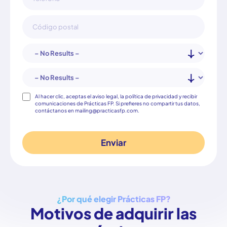
Consentimiento
Al hacer clic, aceptas el aviso legal, la política de privacidad y recibir
comunicaciones de Prácticas FP. Si prefieres no compartir tus datos,
contáctanos en mailing@practicasfp.com.
¿Por qué elegir Prácticas FP?
Motivos de adquirir las