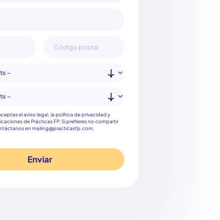
nto
 aceptas el aviso legal, la política de privacidad y
icaciones de Prácticas FP. Si prefieres no compartir
ontáctanos en mailing@practicasfp.com.