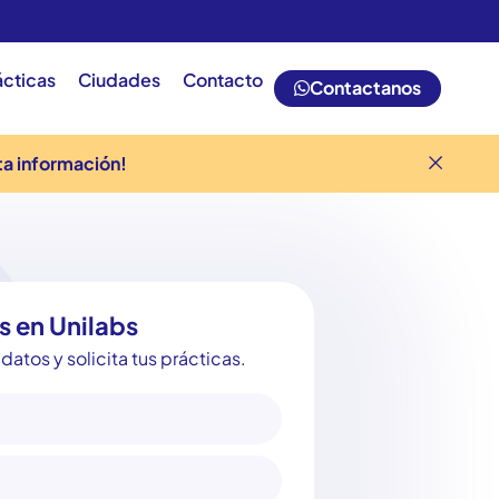
ácticas
Ciudades
Contacto
Contactanos
ta información!
s en Unilabs
datos y solicita tus prácticas.