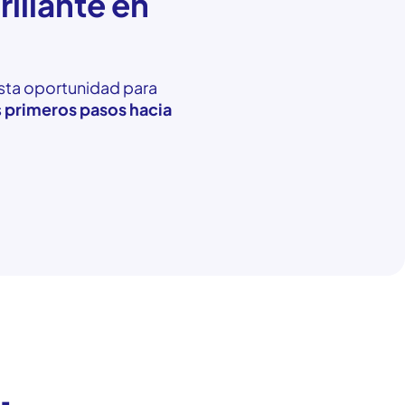
rillante en
sta oportunidad para
s
primeros pasos hacia