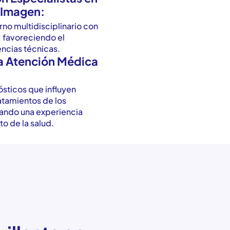
 Imagen:
rno multidisciplinario con
, favoreciendo el
ncias técnicas.
la Atención Médica
ósticos que influyen
atamientos de los
ando una experiencia
to de la salud.