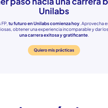
er paso hacia una carrera b
Unilabs
s FP,
tu futuro en Unilabs comienza hoy
. Aprovecha e
aliosas, obtener una experiencia incomparable y dar lo
una carrera exitosa y gratificante
.
Quiero mis prácticas