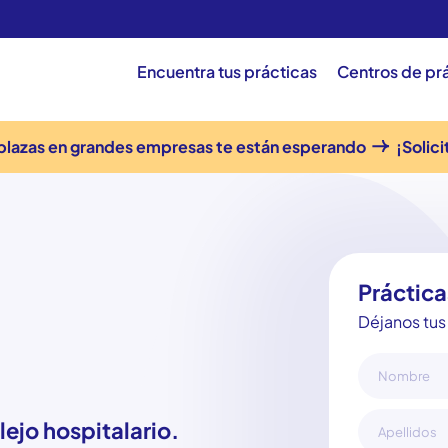
Encuentra tus prácticas
Centros de pr
plazas en grandes empresas te están esperando
¡Solici
Práctica
Déjanos tus 
ejo hospitalario.