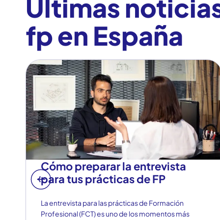
Últimas noticia
fp en España
Cómo preparar la entrevista
para tus prácticas de FP
La entrevista para las prácticas de Formación
Profesional (FCT) es uno de los momentos más