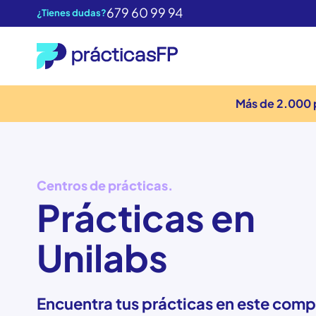
679 60 99 94
¿Tienes dudas?
Más de 2.000 
Centros de prácticas.
Prácticas en
Unilabs
Encuentra tus prácticas en este compl