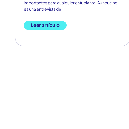
importantes para cualquier estudiante. Aunque no
es una entrevista de
Leer artículo
EMPOD
CONSTR