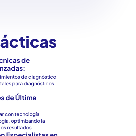
rácticas
cnicas de
anzadas:
imientos de diagnóstico
ales para diagnósticos
s de Última
ar con tecnología
gía, optimizando la
los resultados.
n Especialistas en