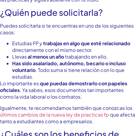
¿Quién puede solicitarla?
Puedes solicitarla si te encuentras en uno de los siguientes
casos:
Estudias FP y
trabajas en algo que esté relacionado
directamente con el mismo sector.
Llevas
al menos un año
trabajando en ello.
Has sido asalariado, autónomo, becario o incluso
voluntario
. Todo suma si tiene relación con lo que
estudias.
Lo importante es
que puedas demostrarlo con papeles
oficiales
. Ya sabes, esos documentos tan importantes
como la vida laboral o los contratos.
Igualmente, te recomendamos también que conozcas los
últimos cambios de la nueva ley de practicas fp
que afecta
tanto a estudiantes como a empresarios.
¿Cuáles son los beneficios de