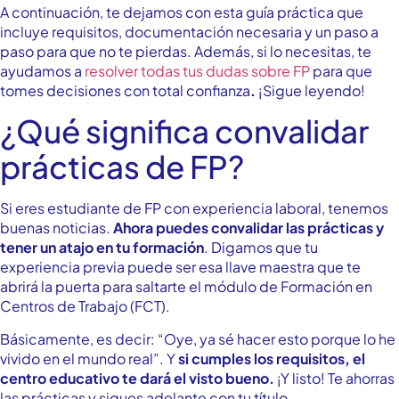
A continuación, te dejamos con esta guía práctica que
incluye requisitos, documentación necesaria y un paso a
paso para que no te pierdas. Además, si lo necesitas, te
ayudamos a
resolver todas tus dudas sobre FP
para que
tomes decisiones con total confianza
.
¡Sigue leyendo!
¿Qué significa convalidar
prácticas de FP?
Si eres estudiante de FP con experiencia laboral, tenemos
buenas noticias.
Ahora puedes convalidar las prácticas y
tener un atajo en tu formación
. Digamos que tu
experiencia previa puede ser esa llave maestra que te
abrirá la puerta para saltarte el módulo de Formación en
Centros de Trabajo (FCT).
Básicamente, es decir: “Oye, ya sé hacer esto porque lo he
vivido en el mundo real”. Y
si cumples los requisitos, el
centro educativo te dará el visto bueno.
¡Y listo! Te ahorras
las prácticas y sigues adelante con tu título.