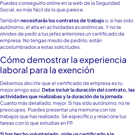
Puedes conseguirlo online en la web de la Seguridad
Social, es más fácil de lo que parece.
También
necesitarás los contratos de trabajo
o, si has sido
autónomo, el alta en actividades económicas. Y no te
olvides de pedir a tus jefes anteriores un certificado de
empresa. No tengas miedo de pedirlo, están
acostumbrados a estas solicitudes.
Cómo demostrar la experiencia
laboral para la exención
Debemos decirte que el certificado de empresa es tu
mejor amigo aquí.
Debe incluir la duración del contrato, las
actividades que realizabas y la duración de la jornada
.
Cuanto más detallado, mejor. Si has sido autónomo, no te
preocupes. Puedes presentar una memoria con los
trabajos que has realizado. Sé específico y relaciona tus
tareas con lo que estudias en FP.
Si has hecho voluntariado, pide un certificado a la