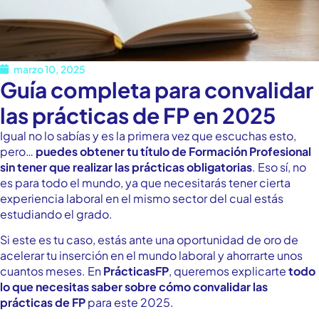
marzo 10, 2025
Guía completa para convalidar
las prácticas de FP en 2025
Igual no lo sabías y es la primera vez que escuchas esto,
pero…
puedes obtener tu título de Formación Profesional
sin tener que realizar las prácticas obligatorias
. Eso sí, no
es para todo el mundo, ya que necesitarás tener cierta
experiencia laboral en el mismo sector del cual estás
estudiando el grado.
Si este es tu caso, estás ante una oportunidad de oro de
acelerar tu inserción en el mundo laboral y ahorrarte unos
cuantos meses. En
PrácticasFP
, queremos explicarte
todo
lo que necesitas saber sobre cómo convalidar las
prácticas de FP
para este 2025.