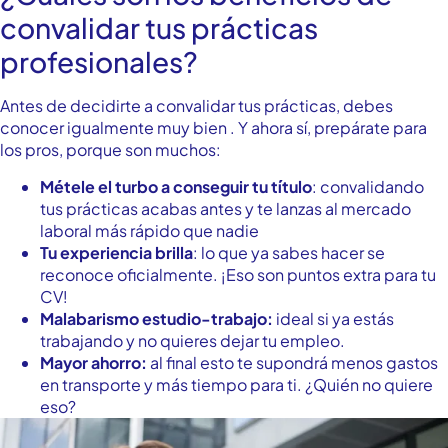
convalidar tus prácticas
profesionales?
Antes de decidirte a convalidar tus prácticas, debes
conocer igualmente muy bien . Y ahora sí, prepárate para
los pros, porque son muchos:
Métele el turbo a conseguir tu título
: convalidando
tus prácticas acabas antes y te lanzas al mercado
laboral más rápido que nadie
Tu experiencia brilla
: lo que ya sabes hacer se
reconoce oficialmente. ¡Eso son puntos extra para tu
CV!
Malabarismo estudio-trabajo:
ideal si ya estás
trabajando y no quieres dejar tu empleo.
Mayor ahorro:
al final esto te supondrá menos gastos
en transporte y más tiempo para ti. ¿Quién no quiere
eso?