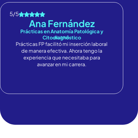
5/5
Ana Fernández
Prácticas en Anatomía Patológica y
Citodiagnóstico
ALUMNA
Prácticas FP
facilitó mi inserción laboral
de manera efectiva. Ahora tengo la
experiencia que necesitaba para
avanzar en mi carrera.