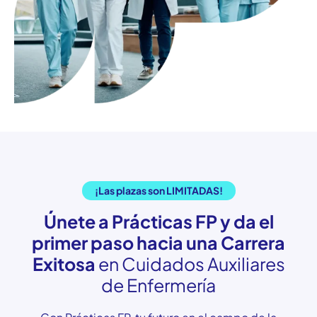
¡Las plazas son LIMITADAS!
Únete a Prácticas FP y da el
primer paso hacia una Carrera
Exitosa
en Cuidados Auxiliares
de Enfermería