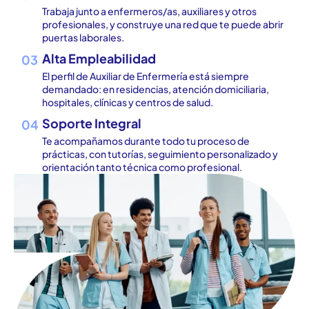
Trabaja junto a enfermeros/as, auxiliares y otros
profesionales, y construye una red que te puede abrir
puertas laborales.
Alta Empleabilidad
03
El perfil de Auxiliar de Enfermería está siempre
demandado: en residencias, atención domiciliaria,
hospitales, clínicas y centros de salud.
Soporte Integral
04
Te acompañamos durante todo tu proceso de
prácticas, con tutorías, seguimiento personalizado y
orientación tanto técnica como profesional.