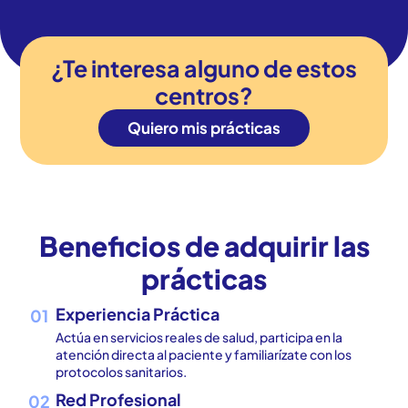
¿Te interesa alguno de estos
centros?
Quiero mis prácticas
¿Por qué elegir Prácticas FP?
Beneficios de adquirir las
prácticas
Experiencia Práctica
01
Actúa en servicios reales de salud, participa en la
atención directa al paciente y familiarízate con los
protocolos sanitarios.
Red Profesional
02