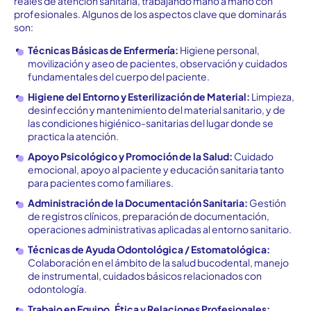
reales de atención sanitaria, trabajando mano a mano con
profesionales. Algunos de los aspectos clave que dominarás
son:
Técnicas Básicas de Enfermería:
Higiene personal,
movilización y aseo de pacientes, observación y cuidados
fundamentales del cuerpo del paciente.
Higiene del Entorno y Esterilización de Material:
Limpieza,
desinfección y mantenimiento del material sanitario, y de
las condiciones higiénico-sanitarias del lugar donde se
practica la atención.
Apoyo Psicológico y Promoción de la Salud:
Cuidado
emocional, apoyo al paciente y educación sanitaria tanto
para pacientes como familiares.
Administración de la Documentación Sanitaria:
Gestión
de registros clínicos, preparación de documentación,
operaciones administrativas aplicadas al entorno sanitario.
Técnicas de Ayuda Odontológica / Estomatológica:
Colaboración en el ámbito de la salud bucodental, manejo
de instrumental, cuidados básicos relacionados con
odontología.
Trabajo en Equipo, Ética y Relaciones Profesionales: